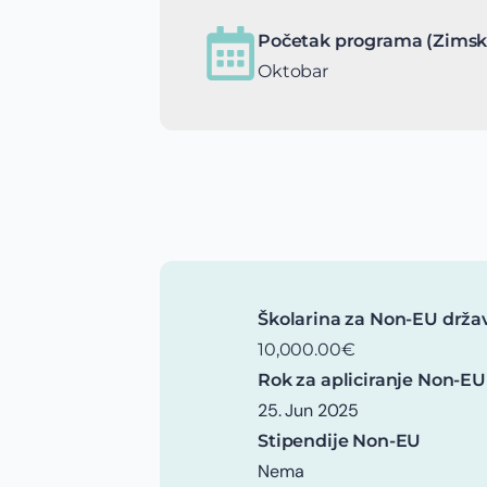
Početak programa (Zimsk
Oktobar
Školarina za Non-EU drža
10,000.00€
Rok za apliciranje Non-EU
25. Jun 2025
Stipendije Non-EU
Nema