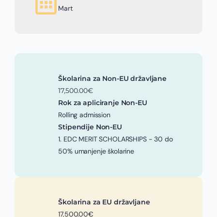
Mart
Školarina za Non-EU državljane
17,500.00€
Rok za apliciranje Non-EU
Rolling admission
Stipendije Non-EU
1. EDC MERIT SCHOLARSHIPS - 30 do
50% umanjenje školarine
Školarina za EU državljane
17,500.00€