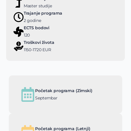
Master studije
Trajanje programa
2 godine
ECTS bodovi
120
Troškovi života
1150-1720 EUR
Početak programa (Zimski)
Septembar
Početak programa (Letnji)