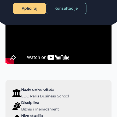
Apliciraj
Konsultacije
Naziv univerziteta
EDC Paris Business School
Disciplina
Biznis i menadžment
Nivo studija