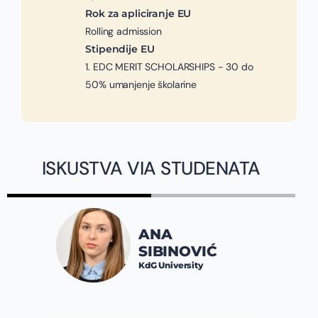
Rok za apliciranje EU
Rolling admission
Stipendije EU
1. EDC MERIT SCHOLARSHIPS - 30 do
50% umanjenje školarine
ISKUSTVA VIA STUDENATA
ANA
SIBINOVIĆ
KdG University