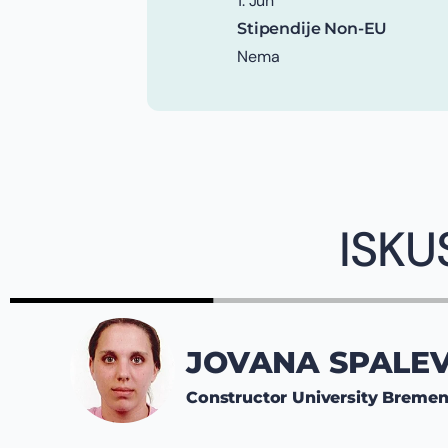
1. Jun
Stipendije Non-EU
Nema
ISKU
JOVANA SPALEV
Constructor University Breme