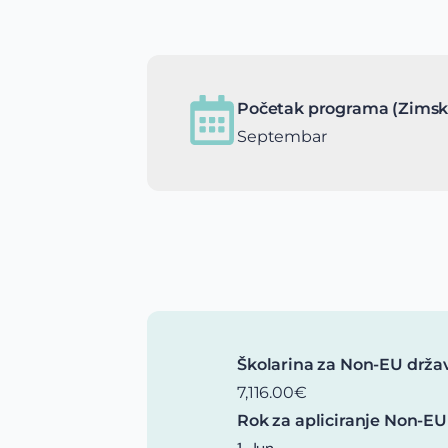
Početak programa (Zimsk
Septembar
Školarina za Non-EU drža
7,116.00€
Rok za apliciranje Non-EU