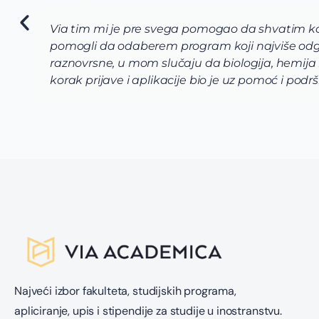
Via tim mi je pre svega pomogao da shvatim koj
pomogli da odaberem program koji najviše odg
raznovrsne, u mom slučaju da biologija, hemija
korak prijave i aplikacije bio je uz pomoć i po
Najveći izbor fakulteta, studijskih programa,
apliciranje, upis i stipendije za studije u inostranstvu.