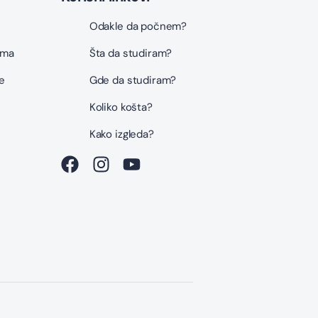
Odakle da počnem?
ama
Šta da studiram?
e
Gde da studiram?
Koliko košta?
i
Kako izgleda?