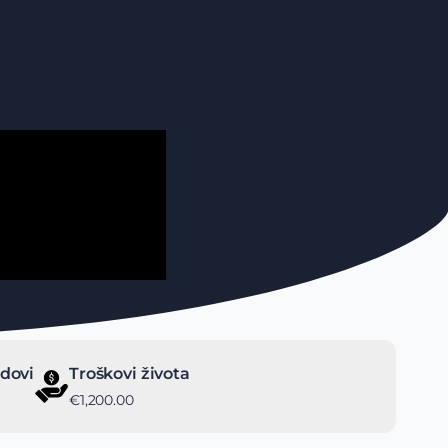
dovi
Troškovi života
€1,200.00