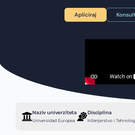
Apliciraj
Konsult
Naziv univerziteta
Disciplina
Universidad Europea
Inženjerstvo i Tehnolog