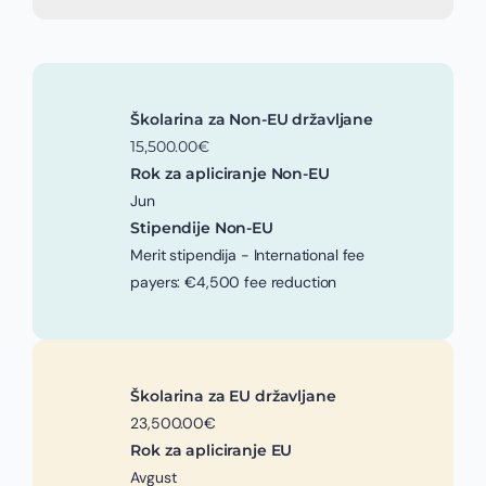
Školarina za Non-EU državljane
15,500.00€
Rok za apliciranje Non-EU
Jun
Stipendije Non-EU
Merit stipendija - International fee
payers: €4,500 fee reduction
Školarina za EU državljane
23,500.00€
Rok za apliciranje EU
Avgust