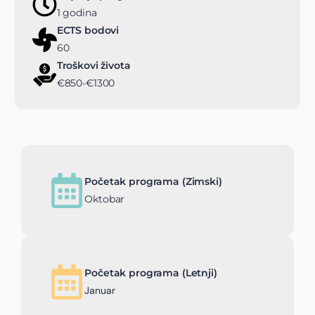
1 godina
ECTS bodovi
60
Troškovi života
€850-€1300
Početak programa (Zimski)
Oktobar
Početak programa (Letnji)
Januar