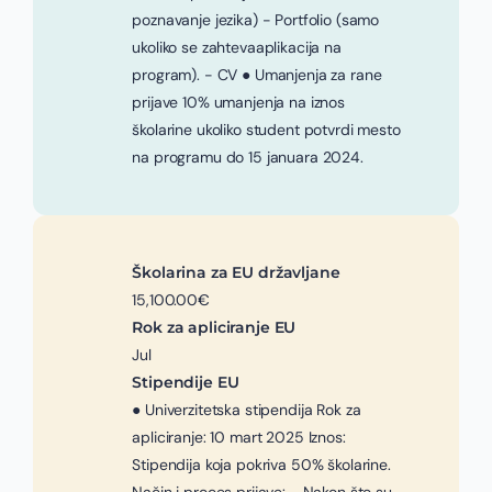
poznavanje jezika) - Portfolio (samo
ukoliko se zahtevaaplikacija na
program). - CV ● Umanjenja za rane
prijave 10% umanjenja na iznos
školarine ukoliko student potvrdi mesto
na programu do 15 januara 2024.
Školarina za EU državljane
15,100.00€
Rok za apliciranje EU
Jul
Stipendije EU
● Univerzitetska stipendija Rok za
apliciranje: 10 mart 2025 Iznos:
Stipendija koja pokriva 50% školarine.