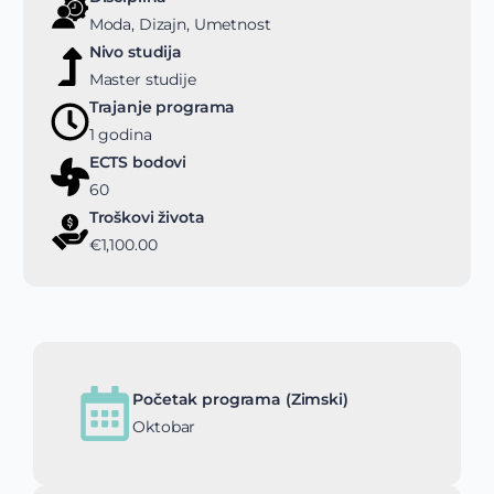
Moda, Dizajn, Umetnost
Nivo studija
Master studije
Trajanje programa
1 godina
ECTS bodovi
60
Troškovi života
€1,100.00
Početak programa (Zimski)
Oktobar