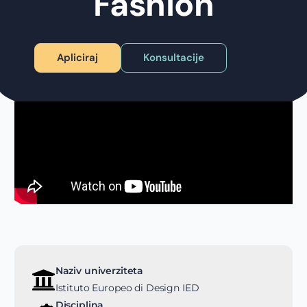
Fashion
Apliciraj
Konsultacije
Naziv univerziteta
Istituto Europeo di Design IED
Disciplina