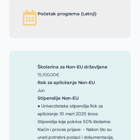
Početak programa (Letnji)
Školarina za Non-EU državljane
15,100.00€
Rok za apliciranje Non-EU
Jun
Stipendije Non-EU
● Univerzitetska stipendija Rok za
apliciranje: 10 mart 2025 Iznos:
Stipendija koja pokriva 50% školarine.
Način i proces prijave: - Nakon što su
uneti potrebni podaci i dokumentacija,