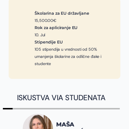
Školarina za EU državljane
15,500.00€
Rok za apliciranje EU
10. Jul
Stipendije EU
105 stipendija u vrednosti od 50%
umanjenja školarine za odlične đake i
studente
ISKUSTVA VIA STUDENATA
JOVANA