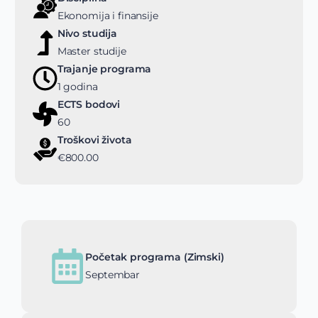
Ekonomija i finansije
Nivo studija
Master studije
Trajanje programa
1 godina
ECTS bodovi
60
Troškovi života
€800.00
Početak programa (Zimski)
Septembar