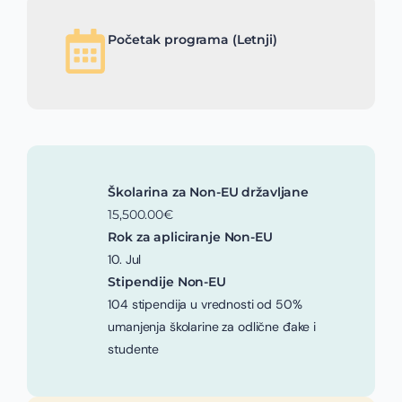
Početak programa (Letnji)
Školarina za Non-EU državljane
15,500.00€
Rok za apliciranje Non-EU
10. Jul
Stipendije Non-EU
104 stipendija u vrednosti od 50%
umanjenja školarine za odlične đake i
studente