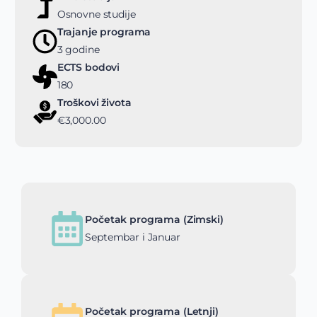
Osnovne studije
Trajanje programa
3 godine
ECTS bodovi
180
Troškovi života
€3,000.00
Početak programa (Zimski)
Septembar i Januar
Početak programa (Letnji)