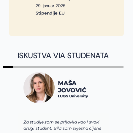
29. januar 2025
Stipendije EU
ISKUSTVA VIA STUDENATA
MAŠA
JOVOVIĆ
LUISS University
Za studije sam se prijavila kao i svaki
Via
drugi student. Bila sam svjesna cijene
shva