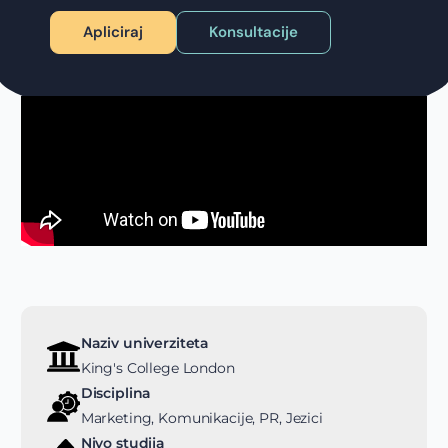
Apliciraj
Konsultacije
Naziv univerziteta
King's College London
Disciplina
Marketing, Komunikacije, PR, Jezici
Nivo studija