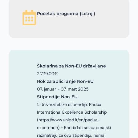
Početak programa (Letnji)
Školarina za Non-EU državljane
2,739.00€
Rok za apliciranje Non-EU
07. januar - 07. mart 2025
Stipendije Non-EU
1. Univerzitetske stipendije: Padua
International Excellence Scholarship
(https://www.unipd.it/en/padua-
excellence) - Kandidati se automatski
razmatraju za ovu stipendiju, nema