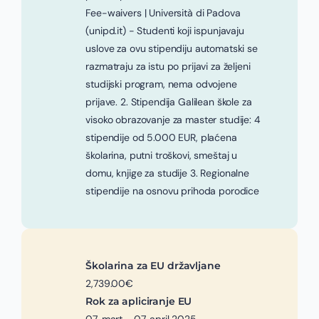
Fee-waivers | Università di Padova
(unipd.it) - Studenti koji ispunjavaju
uslove za ovu stipendiju automatski se
razmatraju za istu po prijavi za željeni
studijski program, nema odvojene
prijave. 2. Stipendija Galilean škole za
visoko obrazovanje za master studije: 4
stipendije od 5.000 EUR, plaćena
školarina, putni troškovi, smeštaj u
domu, knjige za studije 3. Regionalne
stipendije na osnovu prihoda porodice
Školarina za EU državljane
2,739.00€
Rok za apliciranje EU