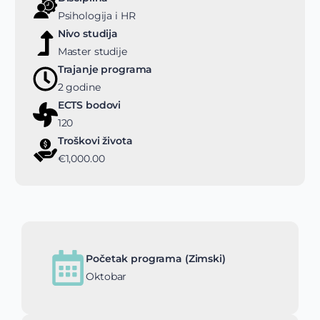
Psihologija i HR
Nivo studija
Master studije
Trajanje programa
2 godine
ECTS bodovi
120
Troškovi života
€1,000.00
Početak programa (Zimski)
Oktobar