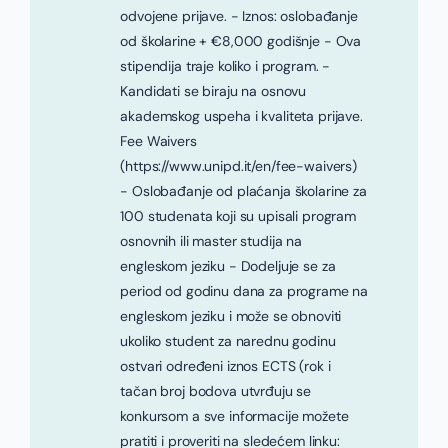
odvojene prijave. - Iznos: oslobađanje
od školarine + €8,000 godišnje - Ova
stipendija traje koliko i program. -
Kandidati se biraju na osnovu
akademskog uspeha i kvaliteta prijave.
Fee Waivers
(https://www.unipd.it/en/fee-waivers)
- Oslobađanje od plaćanja školarine za
100 studenata koji su upisali program
osnovnih ili master studija na
engleskom jeziku - Dodeljuje se za
period od godinu dana za programe na
engleskom jeziku i može se obnoviti
ukoliko student za narednu godinu
ostvari određeni iznos ECTS (rok i
tačan broj bodova utvrđuju se
konkursom a sve informacije možete
pratiti i proveriti na sledećem linku: