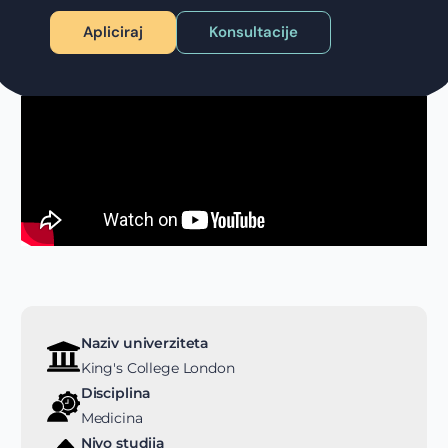
Apliciraj
Konsultacije
Naziv univerziteta
King's College London
Disciplina
Medicina
Nivo studija