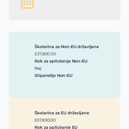
Školarina za Non-EU državljane
£37,800.00
Rok za apliciranje Non-EU
Maj
Stipendije Non-EU
Školarina za EU državljane
£37,800.00
Rok za apliciranje EU