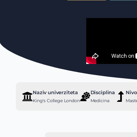
Naziv univerziteta
Disciplina
Nivo
King's College London
Medicina
Maste