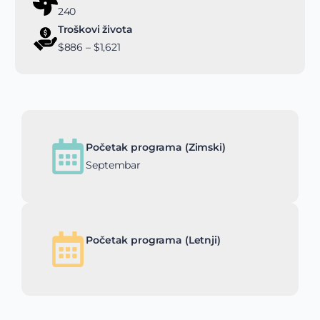
240
Troškovi života
$886 – $1,621
Početak programa (Zimski)
Septembar
Početak programa (Letnji)