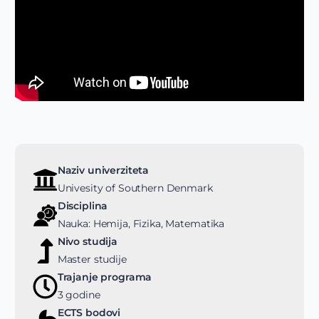
Naziv univerziteta
Univesity of Southern Denmark
Disciplina
Nauka: Hemija, Fizika, Matematika
Nivo studija
Master studije
Trajanje programa
3 godine
ECTS bodovi