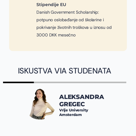
Stipendije EU
Danish Government Scholarship:
potpuno oslobađanje od školarine i
pokrivanje životnih troškova u iznosu od
3000 DKK mesečno
ISKUSTVA VIA STUDENATA
ALEKSANDRA
GREGEC
Vrije University
Amsterdam