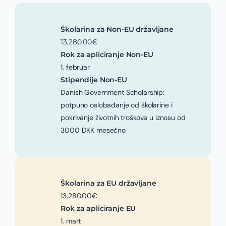
Školarina za Non-EU državljane
13,280.00€
Rok za apliciranje Non-EU
1. februar
Stipendije Non-EU
Danish Government Scholarship:
potpuno oslobađanje od školarine i
pokrivanje životnih troškova u iznosu od
3000 DKK mesečno
Školarina za EU državljane
13,280.00€
Rok za apliciranje EU
1. mart