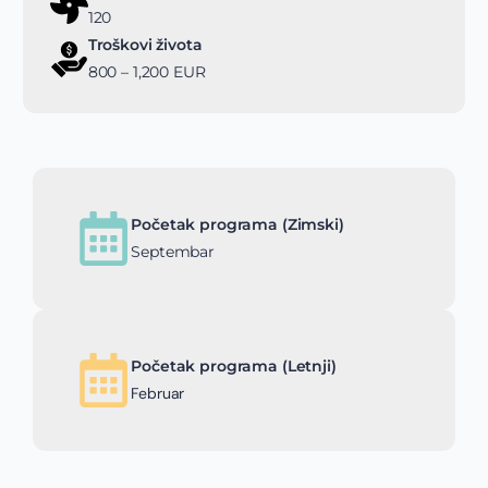
120
Troškovi života
800 – 1,200 EUR
Početak programa (Zimski)
Septembar
Početak programa (Letnji)
Februar