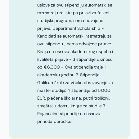
uslove za ovu stipendiju automatski se
razmatraju za istu po prijavi za željeni
studijski program, nema odvojene
prijave. Department Scholarship -
Kandidati se automatski razmatraju za
ovu stipendiju, nema odvojene prijave.
Biraju na osnovu akademskog uspeha i
kvaliteta prijave - 3 stipendije u iznosu
od €6,000 - Ova stipendija traje 1
akademsku godinu 2. Stipendija
Galilean škole za visoko obrazovanje za
master studije: 4 stipendije od 5.000
EUR, plaćena školarina, putni troškovi,
smeštaj u domu, knjige za studije 3.
Regionalne stipendije na osnovu
prihoda porodice