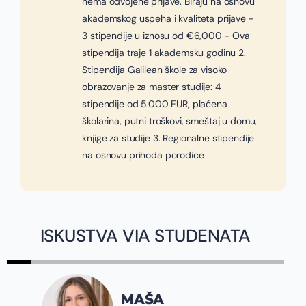
nema odvojene prijave. Biraju na osnovu
akademskog uspeha i kvaliteta prijave -
3 stipendije u iznosu od €6,000 - Ova
stipendija traje 1 akademsku godinu 2.
Stipendija Galilean škole za visoko
obrazovanje za master studije: 4
stipendije od 5.000 EUR, plaćena
školarina, putni troškovi, smeštaj u domu,
knjige za studije 3. Regionalne stipendije
na osnovu prihoda porodice
ISKUSTVA VIA STUDENATA
JOVANA