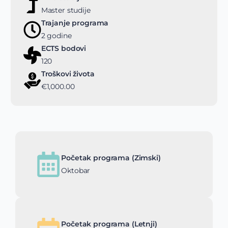
Master studije
Trajanje programa
2 godine
ECTS bodovi
120
Troškovi života
€1,000.00
Početak programa (Zimski)
Oktobar
Početak programa (Letnji)