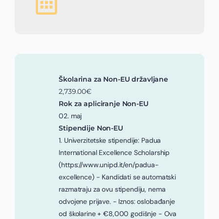
Školarina za Non-EU državljane
2,739.00€
Rok za apliciranje Non-EU
02. maj
Stipendije Non-EU
1. Univerzitetske stipendije: Padua
International Excellence Scholarship
(https://www.unipd.it/en/padua-
excellence) - Kandidati se automatski
razmatraju za ovu stipendiju, nema
odvojene prijave. - Iznos: oslobađanje
od školarine + €8,000 godišnje - Ova