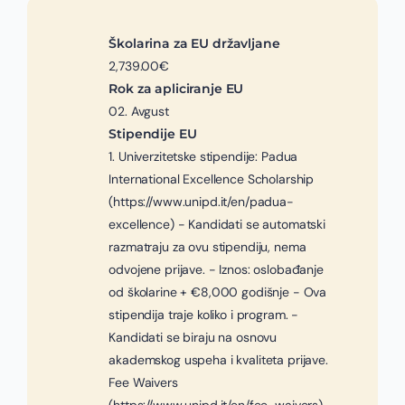
Školarina za EU državljane
2,739.00€
Rok za apliciranje EU
02. Avgust
Stipendije EU
1. Univerzitetske stipendije: Padua
International Excellence Scholarship
(https://www.unipd.it/en/padua-
excellence) - Kandidati se automatski
razmatraju za ovu stipendiju, nema
odvojene prijave. - Iznos: oslobađanje
od školarine + €8,000 godišnje - Ova
stipendija traje koliko i program. -
Kandidati se biraju na osnovu
akademskog uspeha i kvaliteta prijave.
Fee Waivers