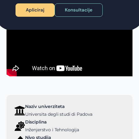
Apliciraj
Konsultacije
Naziv univerziteta
Universita degli studi di Padova
Disciplina
Inženjerstvo i Tehnologija
Nivo studija