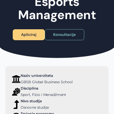
Esports
Management
Apliciraj
Konsultacije
Naziv univerziteta
GBSB Global Business School
Disciplina
Sport, Fizio i Menadžment
Nivo studija
Osnovne studije
Trajanje programa