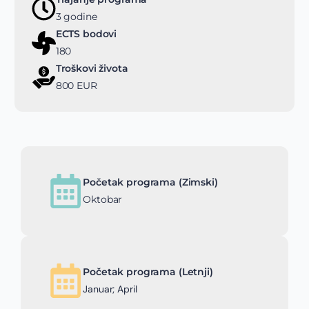
3 godine
ECTS bodovi
180
Troškovi života
800 EUR
Početak programa (Zimski)
Oktobar
Početak programa (Letnji)
Januar; April