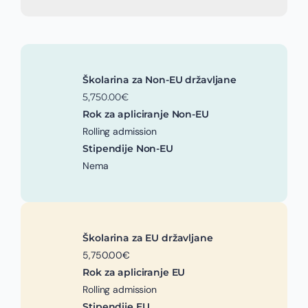
Školarina za Non-EU državljane
5,750.00€
Rok za apliciranje Non-EU
Rolling admission
Stipendije Non-EU
Nema
Školarina za EU državljane
5,750.00€
Rok za apliciranje EU
Rolling admission
Stipendije EU