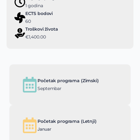
1 godina
ECTS bodovi
60
Troškovi života
€1,400.00
Početak programa (Zimski)
Septembar
Početak programa (Letnji)
Januar