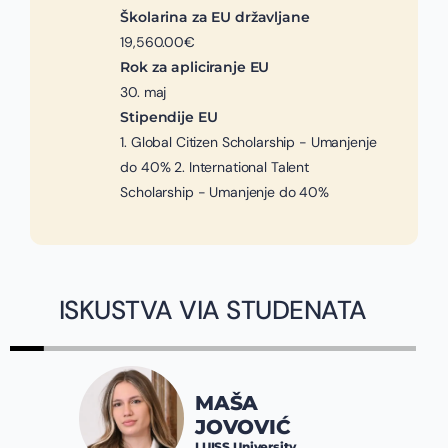
Školarina za EU državljane
19,560.00€
Rok za apliciranje EU
30. maj
Stipendije EU
1. Global Citizen Scholarship - Umanjenje
do 40% 2. International Talent
Scholarship - Umanjenje do 40%
ISKUSTVA VIA STUDENATA
MAŠA
JOVOVIĆ
LUISS University