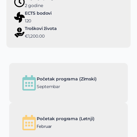
2 godine
ECTS bodovi
120
Troškovi života
€1,200.00
Početak programa (Zimski)
Septembar
Početak programa (Letnji)
Februar