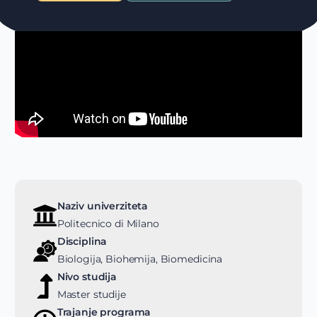
Naziv univerziteta
Politecnico di Milano
Disciplina
Biologija, Biohemija, Biomedicina
Nivo studija
Master studije
Trajanje programa