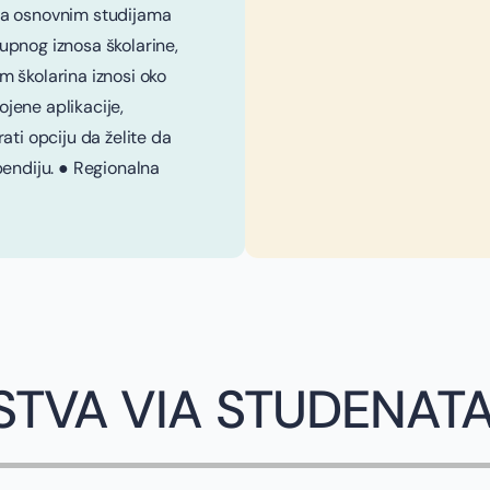
na osnovnim studijama
pnog iznosa školarine,
 školarina iznosi oko
jene aplikacije,
ati opciju da želite da
pendiju. ● Regionalna
STVA VIA STUDENAT