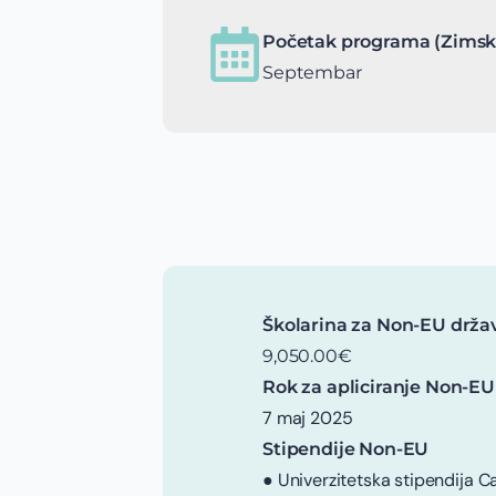
Početak programa (Zimsk
Septembar
Školarina za Non-EU drža
9,050.00€
Rok za apliciranje Non-EU
7 maj 2025
Stipendije Non-EU
● Univerzitetska stipendija C