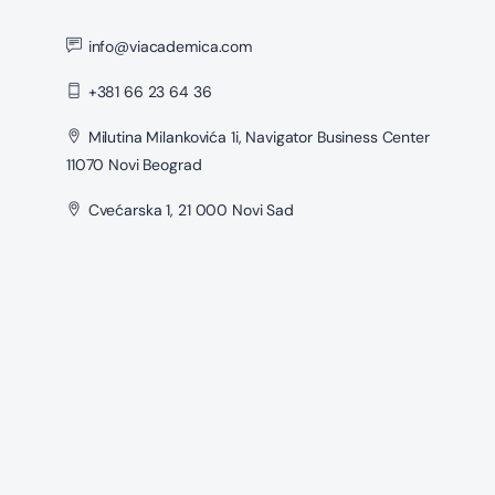
info@viacademica.com
+381 66 23 64 36
Milutina Milankovića 1i, Navigator Business Center
11070 Novi Beograd
Cvećarska 1, 21 000 Novi Sad