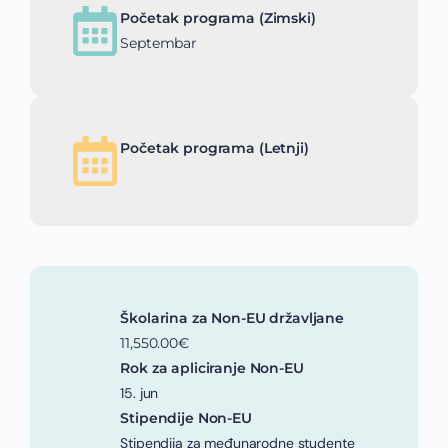
Početak programa (Zimski)
Septembar
Početak programa (Letnji)
Školarina za Non-EU državljane
11,550.00€
Rok za apliciranje Non-EU
15. jun
Stipendije Non-EU
Stipendija za međunarodne studente