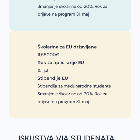
Smanjenje školarine od 20%. Rok za
prijave na program 31. maj
Školarina za EU državljane
11,550.00€
Rok za apliciranje EU
15. jul
Stipendije EU
Stipendija za međunarodne studente
Smanjenje školarine od 20%. Rok za
prijave na program 31. maj
ISKUSTVA VIA STUDENATA