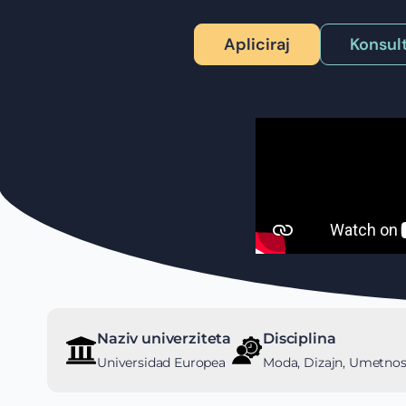
Apliciraj
Konsult
Naziv univerziteta
Disciplina
Universidad Europea
Moda, Dizajn, Umetnos