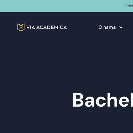
PRIP
O nama
Bachel