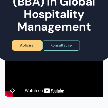
(BBA) in Global
Hospitality
Management
Apliciraj
Konsultacije