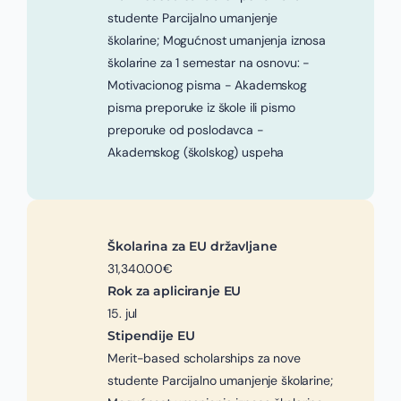
studente Parcijalno umanjenje
školarine; Mogućnost umanjenja iznosa
školarine za 1 semestar na osnovu: -
Motivacionog pisma - Akademskog
pisma preporuke iz škole ili pismo
preporuke od poslodavca -
Akademskog (školskog) uspeha
Školarina za EU državljane
31,340.00€
Rok za apliciranje EU
15. jul
Stipendije EU
Merit-based scholarships za nove
studente Parcijalno umanjenje školarine;