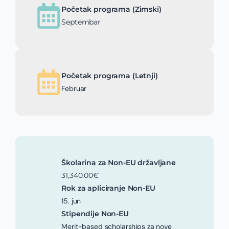
Početak programa (Zimski)
Septembar
Početak programa (Letnji)
Februar
Školarina za Non-EU državljane
31,340.00€
Rok za apliciranje Non-EU
15. jun
Stipendije Non-EU
Merit-based scholarships za nove