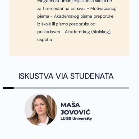
Mogućnost umanjenja iznosa školarine
za 1 semestar na osnovu: - Motivacionog
pisma - Akademskog pisma preporuke
iz škole ili pismo preporuke od
poslodavca - Akademskog (školskog)
uspeha
ISKUSTVA VIA STUDENATA
MAŠA
JOVOVIĆ
LUISS University