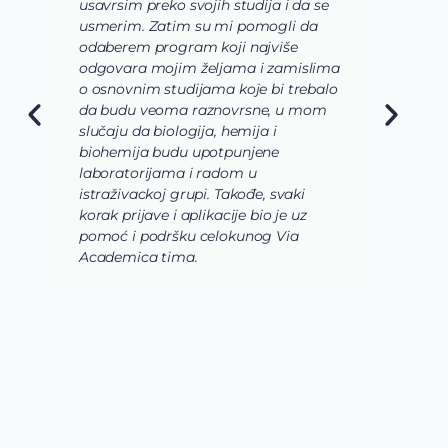
usavrsim preko svojih studija i da se
o
usmerim. Zatim su mi pomogli da
š
odaberem program koji najviše
d
odgovara mojim željama i zamislima
k
o osnovnim studijama koje bi trebalo
ž
da budu veoma raznovrsne, u mom
A
slučaju da biologija, hemija i
n
biohemija budu upotpunjene
u
laboratorijama i radom u
U
istraživackoj grupi. Takođe, svaki
j
korak prijave i aplikacije bio je uz
s
pomoć i podršku celokunog Via
p
Academica tima.
k
i
i 