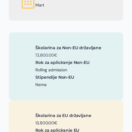
Mart
Školarina za Non-EU državljane
13,800.00€
Rok za apliciranje Non-EU
Rolling admission
Stipendije Non-EU
Nema
Školarina za EU državljane
13,800.00€
Rok za apliciranje EU