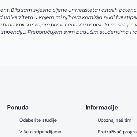
dent. Bila sam svjesna cijene univerziteta i ostalih potenci
univerziteta u kojem mi njihova komisija nudi full stipen
tima koji su svojom posvećenošću uspeli da mi sklope vrh
stipendiju. Preporučujem svim budućim studentima i ro
Ponuda
Informacije
Odaberite studije
Upoznaj naš tim
Više o stipendijama
Pretraživač progr