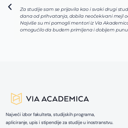
Za studije sam se prijavila kao i svaki drugi stu
dana od prihvatanja, dobila neočekivani mejl od 
Najviše su mi pomogli mentori iz Via Akademica 
omogućilo da budem primljena i dobijem punu 
Najveći izbor fakulteta, studijskih programa,
apliciranje, upis i stipendije za studije u inostranstvu.