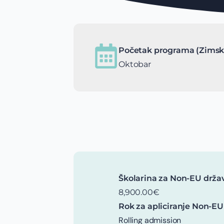
Početak programa (Zimsk
Oktobar
Školarina za Non-EU drža
8,900.00€
Rok za apliciranje Non-EU
Rolling admission