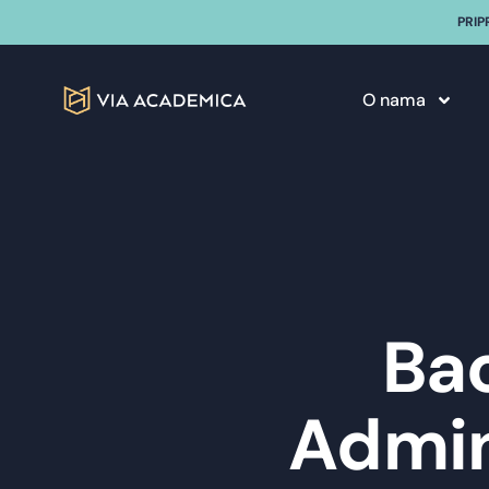
PRIP
O nama
Bac
Admin