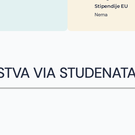
Stipendije EU
Nema
STVA VIA STUDENAT