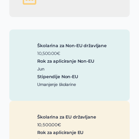
Školarina za Non-EU državljane
10,500.00€
Rok za apliciranje Non-EU
Jun
Stipendije Non-EU
Umanjenje školarine
Školarina za EU državljane
10,500.00€
Rok za apliciranje EU