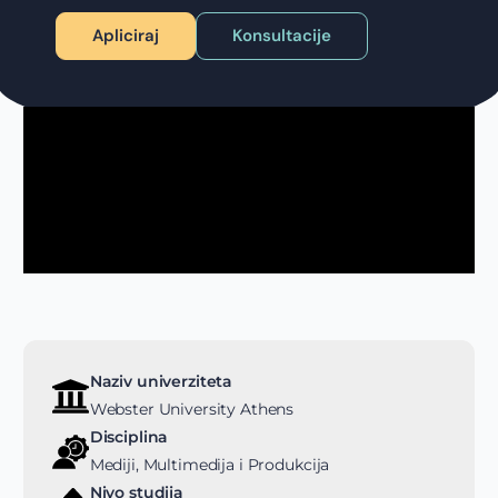
Apliciraj
Konsultacije
Naziv univerziteta
Webster University Athens
Disciplina
Mediji, Multimedija i Produkcija
Nivo studija