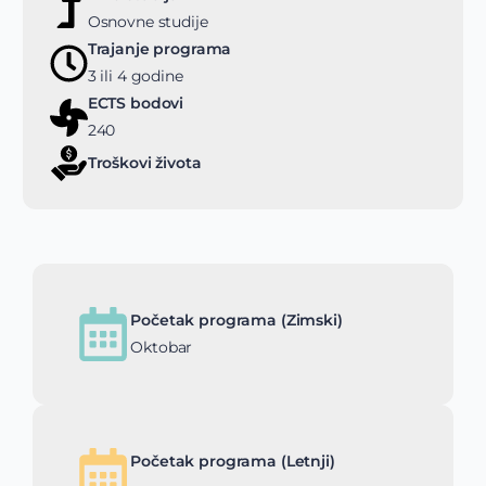
Osnovne studije
Trajanje programa
3 ili 4 godine
ECTS bodovi
240
Troškovi života
Početak programa (Zimski)
Oktobar
Početak programa (Letnji)