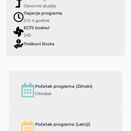
Osnovne studije
Trajanje programa
3 ili 4 godine
ECTS bodovi
240
Troškovi života
Početak programa (Zimski)
Oktobar
Početak programa (Letnji)