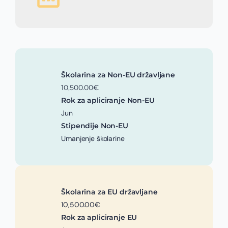
Školarina za Non-EU državljane
10,500.00€
Rok za apliciranje Non-EU
Jun
Stipendije Non-EU
Umanjenje školarine
Školarina za EU državljane
10,500.00€
Rok za apliciranje EU