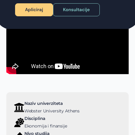
Apliciraj
Konsultacije
Naziv univerziteta
Webster University Athens
Disciplina
Ekonomija i finansije
Nivo studija