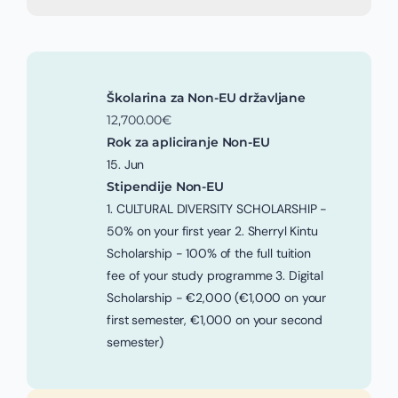
Školarina za Non-EU državljane
12,700.00€
Rok za apliciranje Non-EU
15. Jun
Stipendije Non-EU
1. CULTURAL DIVERSITY SCHOLARSHIP -
50% on your first year 2. Sherryl Kintu
Scholarship - 100% of the full tuition
fee of your study programme 3. Digital
Scholarship - €2,000 (€1,000 on your
first semester, €1,000 on your second
semester)