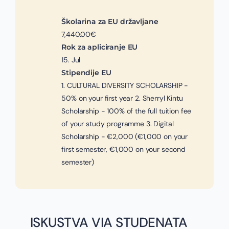
Školarina za EU državljane
7,440.00€
Rok za apliciranje EU
15. Jul
Stipendije EU
1. CULTURAL DIVERSITY SCHOLARSHIP -
50% on your first year 2. Sherryl Kintu
Scholarship - 100% of the full tuition fee
of your study programme 3. Digital
Scholarship - €2,000 (€1,000 on your
first semester, €1,000 on your second
semester)
ISKUSTVA VIA STUDENATA