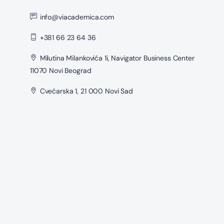
info@viacademica.com
+381 66 23 64 36
Milutina Milankovića 1i, Navigator Business Center
11070 Novi Beograd
Cvećarska 1, 21 000 Novi Sad