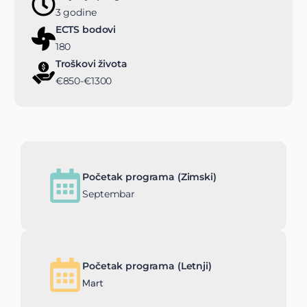
3 godine
ECTS bodovi
180
Troškovi života
€850-€1300
Početak programa (Zimski)
Septembar
Početak programa (Letnji)
Mart