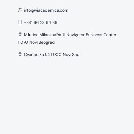
info@viacademica.com
+381 66 23 64 36
Milutina Milankovića 1i, Navigator Business Center
11070 Novi Beograd
Cvećarska 1, 21 000 Novi Sad