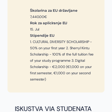
Školarina za EU državljane
7,440.00€
Rok za apliciranje EU
15. Jul
Stipendije EU
1. CULTURAL DIVERSITY SCHOLARSHIP -
50% on your first year 2. Sherryl Kintu
Scholarship - 100% of the full tuition fee
of your study programme 3. Digital
Scholarship - €2,000 (€1,000 on your
first semester, €1,000 on your second
semester)
ISKUSTVA VIA STUDENATA