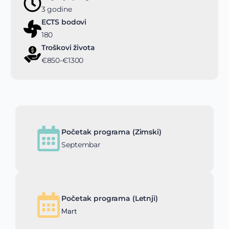
3 godine
ECTS bodovi
180
Troškovi života
€850-€1300
Početak programa (Zimski)
Septembar
Početak programa (Letnji)
Mart