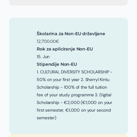
Školarina za Non-EU državljane
12,700.00€
Rok za apliciranje Non-EU
15. Jun
Stipendije Non-EU
1. CULTURAL DIVERSITY SCHOLARSHIP -
50% on your first year 2. Sherryl Kintu
Scholarship - 100% of the full tuition
fee of your study programme 3. Digital
Scholarship - €2,000 (€1,000 on your
first semester, €1,000 on your second
semester)