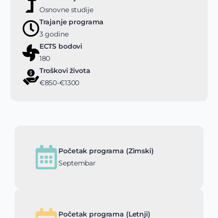
Osnovne studije
Trajanje programa
3 godine
ECTS bodovi
180
Troškovi života
€850-€1300
Početak programa (Zimski)
Septembar
Početak programa (Letnji)