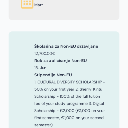
Mart
Školarina za Non-EU državljane
12,700.00€
Rok za apliciranje Non-EU
15. Jun
Stipendije Non-EU
1. CULTURAL DIVERSITY SCHOLARSHIP -
50% on your first year 2. Sherryl Kintu
Scholarship - 100% of the full tuition
fee of your study programme 3. Digital
Scholarship - €2,000 (€1,000 on your
first semester, €1,000 on your second
semester)