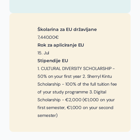
Školarina za EU državljane
7,440.00€
Rok za apliciranje EU
15. Jul
Stipendije EU
1. CULTURAL DIVERSITY SCHOLARSHIP -
50% on your first year 2. Sherryl Kintu
Scholarship - 100% of the full tuition fee
of your study programme 3. Digital
Scholarship - €2,000 (€1,000 on your
first semester, €1,000 on your second
semester)