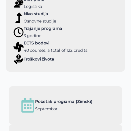
Logistika
Nivo studija
Osnovne studije
Trajanje programa
3 godine
ECTS bodovi
40 courses, a total of 122 credits
Troškovi života
Početak programa (Zimski)
Septembar