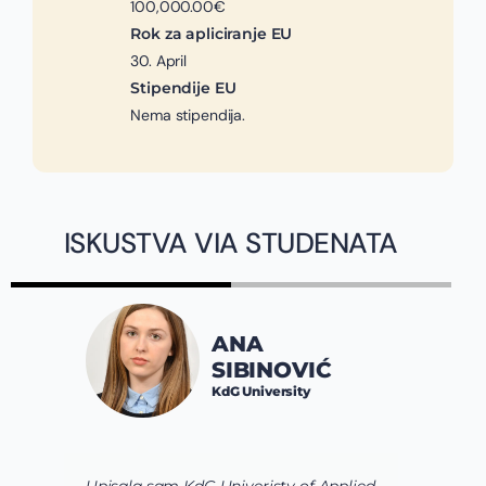
100,000.00€
Rok za apliciranje EU
30. April
Stipendije EU
Nema stipendija.
ISKUSTVA VIA STUDENATA
ANA
SIBINOVIĆ
KdG University