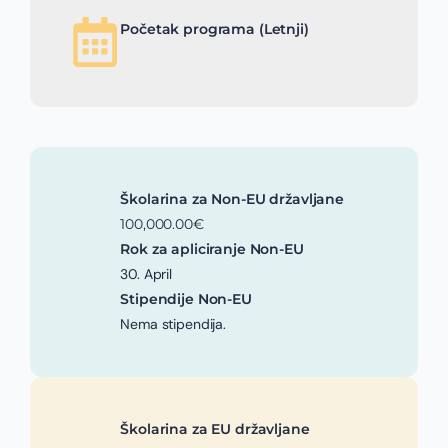
Početak programa (Letnji)
Školarina za Non-EU državljane
100,000.00€
Rok za apliciranje Non-EU
30. April
Stipendije Non-EU
Nema stipendija.
Školarina za EU državljane