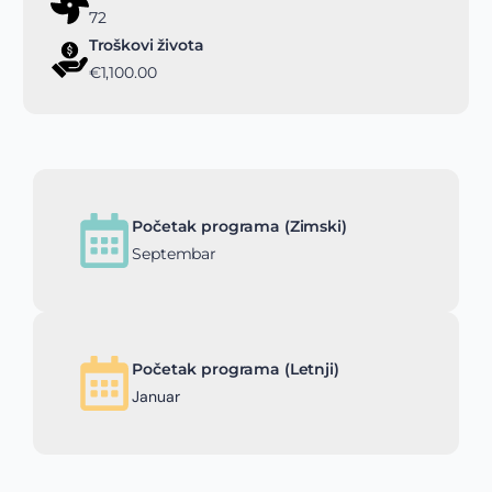
72
Troškovi života
€1,100.00
Početak programa (Zimski)
Septembar
Početak programa (Letnji)
Januar