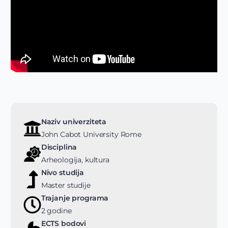
Naziv univerziteta
John Cabot University Rome
Disciplina
Arheologija, kultura
Nivo studija
Master studije
Trajanje programa
2 godine
ECTS bodovi