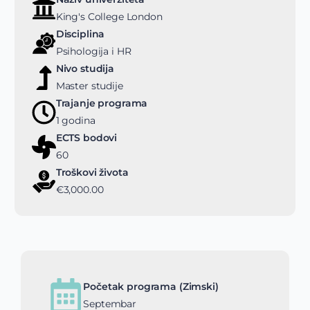
King's College London
Disciplina
Psihologija i HR
Nivo studija
Master studije
Trajanje programa
1 godina
ECTS bodovi
60
Troškovi života
€3,000.00
Početak programa (Zimski)
Septembar