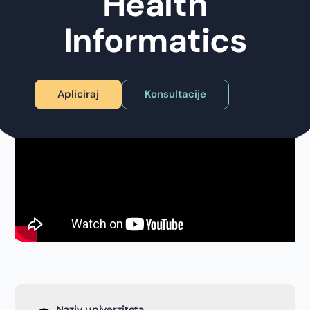
Health
Informatics
Apliciraj
Konsultacije
Naziv univerziteta