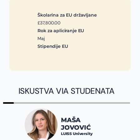
Školarina za EU državljane
£37,800.00
Rok za apliciranje EU
Maj
Stipendije EU
ISKUSTVA VIA STUDENATA
MAŠA
JOVOVIĆ
LUISS University