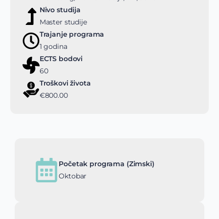
Nivo studija
Master studije
Trajanje programa
1 godina
ECTS bodovi
60
Troškovi života
€800.00
Početak programa (Zimski)
Oktobar