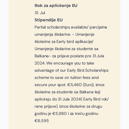
Rok za apliciranje EU
31. Jul
Stipendije EU
Partial scholarships available/ parcijalna
umanjenja školarine. - Umanjenje
školarine za Early bird aplikacije/
Umanjenje školarine za studente sa
Balkana- za prijave poslate pre 31 Jula
2024. We encourage you to take
advantage of our Early Bird Scholarships
scheme to save on tuition fees and
secure your spot. €5,460 (Euro), iznos
školarine za studente sa Balkana koji
apliciraju do 31 Jula 2024( Early Bird rok/
rane prijave). Iznos školarine za drugu
godinu je €5,980 i za treću godinu
€6,595