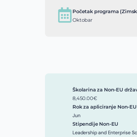
Početak programa (Zimsk
Oktobar
Školarina za Non-EU drža
8,450.00€
Rok za apliciranje Non-EU
Jun
Stipendije Non-EU
Leadership and Enterprise Sc