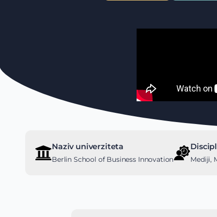
Naziv univerziteta
Discip
Berlin School of Business Innovation
Mediji, 