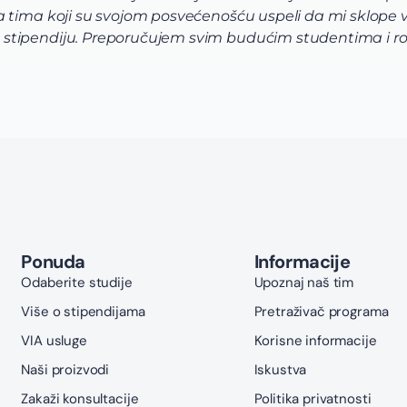
tima koji su svojom posvećenošću uspeli da mi sklope vrh
stipendiju. Preporučujem svim budućim studentima i ro
Ponuda
Informacije
Odaberite studije
Upoznaj naš tim
Više o stipendijama
Pretraživač programa
VIA usluge
Korisne informacije
Naši proizvodi
Iskustva
Zakaži konsultacije
Politika privatnosti