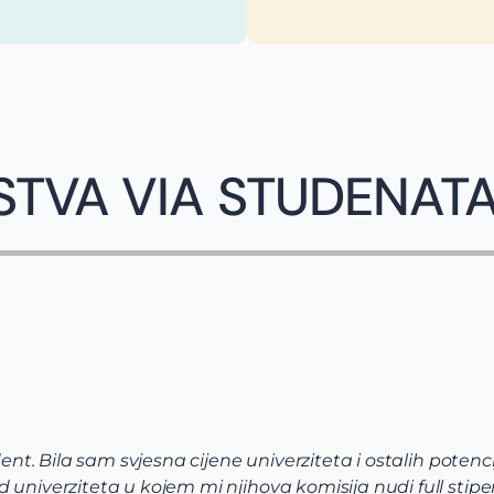
STVA VIA STUDENAT
dent. Bila sam svjesna cijene univerziteta i ostalih potenci
univerziteta u kojem mi njihova komisija nudi full stipen