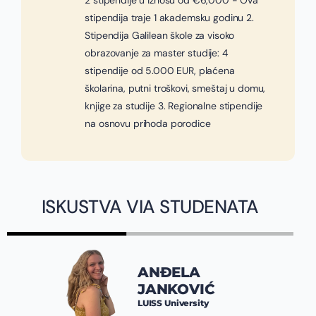
2 stipendije u iznosu od €6,000 - Ova
stipendija traje 1 akademsku godinu 2.
Stipendija Galilean škole za visoko
obrazovanje za master studije: 4
stipendije od 5.000 EUR, plaćena
školarina, putni troškovi, smeštaj u domu,
knjige za studije 3. Regionalne stipendije
na osnovu prihoda porodice
ISKUSTVA VIA STUDENATA
ANĐELA
JANKOVIĆ
LUISS University