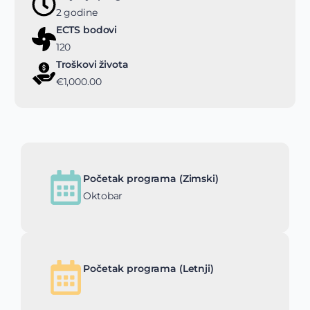
2 godine
ECTS bodovi
120
Troškovi života
€1,000.00
Početak programa (Zimski)
Oktobar
Početak programa (Letnji)