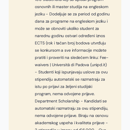
osnovnih ili master studija na engleskom
jeziku - Dodeljuje se za period od godinu
dana za programe na engleskom jeziku i
može se obnoviti ukoliko student za
narednu godinu ostvari određeni iznos
ECTS (rok i tačan broj bodova utvrđuju
se konkursom a sve informacije možete
pratiti i proveriti na sledećem linku: Fee-
waivers | Università di Padova (unipd.it)
- Studenti koji ispunjavaju uslove za ovu
stipendiju automatski se razmatraju za
istu po prijavi za željeni studijski
program, nema odvojene prijave.
Department Scholarship - Kandidati se
automatski razmatraju za ovu stipendiju,
nema odvojene prijave. Biraju na osnovu
akademskog uspeha i kvaliteta prijave -