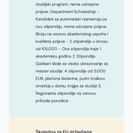
studijski program, nema odvojene
prijave. Department Scholarship -
Kandidati se automatski razmatraju za
ovu stipendiju, nema odvojene prijave.
Biraju na osnovu akademskog uspeha i
kvaliteta prijave - 2 stipendije u iznosu
od €6,000 - Ova stipendija traje 1
akademsku godinu 2. Stipendija
Galilean škole za visoko obrazovanje za
master studije: 4 stipendije od 5.000
EUR, plaćena školarina, putni troškovi,
smeštaj u domu, knjige za studije 3.
Regionalne stipendije na osnovu
prihoda porodice
Školarina za EU državljane