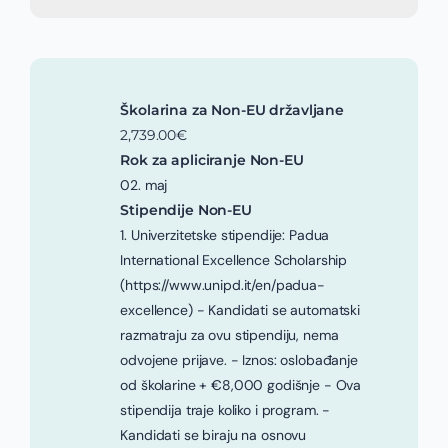
Školarina za Non-EU državljane
2,739.00€
Rok za apliciranje Non-EU
02. maj
Stipendije Non-EU
1. Univerzitetske stipendije: Padua
International Excellence Scholarship
(https://www.unipd.it/en/padua-
excellence) - Kandidati se automatski
razmatraju za ovu stipendiju, nema
odvojene prijave. - Iznos: oslobađanje
od školarine + €8,000 godišnje - Ova
stipendija traje koliko i program. -
Kandidati se biraju na osnovu