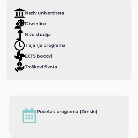
Naziv univerziteta
Disciplina
Nivo studija
Trajanje programa
ECTS bodovi
Troškovi života
Početak programa (Zimski)