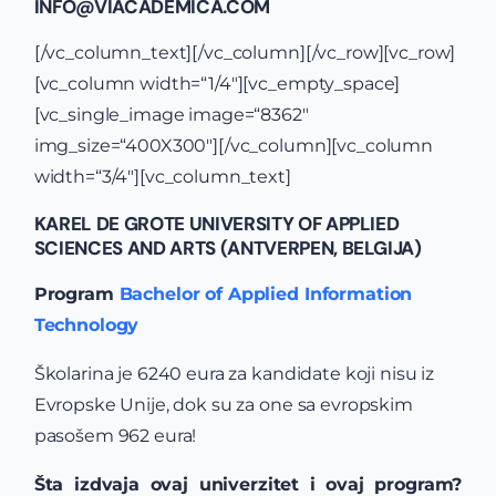
INFO@VIACADEMICA.COM
[/vc_column_text][/vc_column][/vc_row][vc_row]
[vc_column width=“1/4″][vc_empty_space]
[vc_single_image image=“8362″
img_size=“400X300″][/vc_column][vc_column
width=“3/4″][vc_column_text]
KAREL DE GROTE UNIVERSITY OF APPLIED
SCIENCES AND ARTS (ANTVERPEN, BELGIJA)
Program
Bachelor of Applied Information
Technology
Školarina je 6240 eura za kandidate koji nisu iz
Evropske Unije, dok su za one sa evropskim
pasošem 962 eura!
Šta izdvaja ovaj univerzitet i ovaj program?