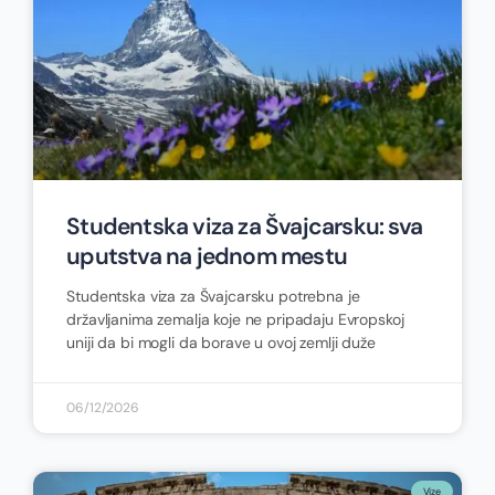
Studentska viza za Švajcarsku: sva
uputstva na jednom mestu
Studentska viza za Švajcarsku potrebna je
državljanima zemalja koje ne pripadaju Evropskoj
uniji da bi mogli da borave u ovoj zemlji duže
06/12/2026
Vize