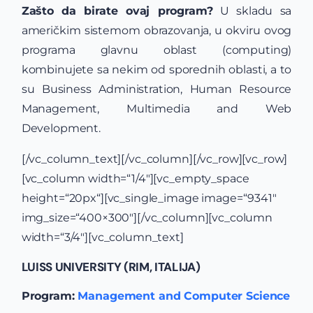
Zašto da birate ovaj program?
U skladu sa
američkim sistemom obrazovanja, u okviru ovog
programa glavnu oblast (computing)
kombinujete sa nekim od sporednih oblasti, a to
su Business Administration, Human Resource
Management, Multimedia and Web
Development.
[/vc_column_text][/vc_column][/vc_row][vc_row]
[vc_column width=“1/4″][vc_empty_space
height=“20px“][vc_single_image image=“9341″
img_size=“400×300″][/vc_column][vc_column
width=“3/4″][vc_column_text]
LUISS UNIVERSITY (RIM, ITALIJA)
Program:
Management and Computer Science