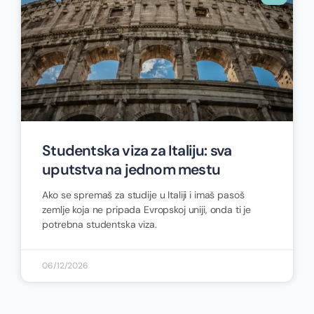
Studentska viza za Italiju: sva
uputstva na jednom mestu
Ako se spremaš za studije u Italiji i imaš pasoš
zemlje koja ne pripada Evropskoj uniji, onda ti je
potrebna studentska viza.
06/12/2026