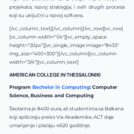
projekata, razvoj strategija, i svih drugih procesa
koji su uključni u razvoj softvera.
[/vc_column_text][/vc_column][/vc_row][vc_row]
[vc_column width=“1/4″][vc_empty_space
height=“20px“][vc_single_image image=“8433″
img_size=“400×300″][/vc_column][vc_column
width=“3/4″][vc_column_text]
AMERICAN COLLEGE IN THESSALONIKI
Program
Bachelor in Computing
: Computer
Science, Business and Computing
Školarina je 8400 eura, ali studentima sa Balkana
koji apliiciraju preko Via Akademike, ACT daje
umanjenje i plaćaju 4620 godišnje.