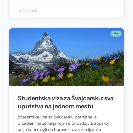
06/12/2026
Vize
Studentska viza za Švajcarsku: sva
uputstva na jednom mestu
Studentska viza za Švajcarsku potrebna je
državljanima zemalja koje ne pripadaju Evropskoj
uniji da bi mogli da borave u ovoj zemlji duže