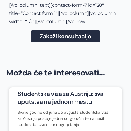
[/vc_column_text][contact-form-7 id=“28″
title=“Contact form 1″][/vc_column][vc_column
width=“1/2″][/vc_column][/vc_row]
Zakaži konsultacije
Možda će te interesovati...
Studentska viza za Austriju: sva
uputstva na jednom mestu
Svake godine od juna do avgusta studentska viza
za Austriju postaje jedna od gorućih tema naših
studenata. Uvek je mnogo pitanja i