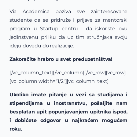
Via Academica poziva sve zainteresovane
studente da se pridruže i prijave za mentorski
program u Startup centru i da iskoriste ovu
jedinstvenu priliku da uz tim stručnjaka svoju
ideju dovedu do realizacije.
Zakoračite hrabro u svet preduzetništva!
[/vc_column_text][/vc_column][/vc_row][vc_row]
[vc_column width=“1/2″][vc_column_text]
Ukoliko imate pitanje u vezi sa studijama i
stipendijama u inostranstvu, pošaljite nam
besplatan upit popunjavanjem upitnika ispod,
i dobićete odgovor u najkraćem mogućem
roku.