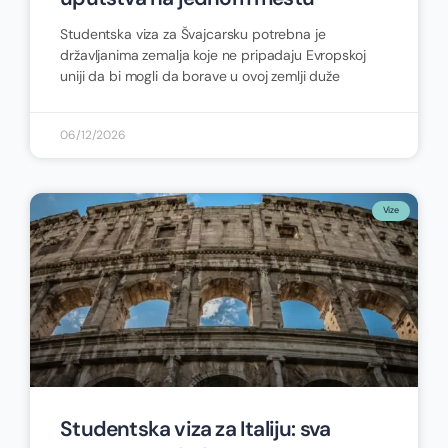
Studentska viza za Švajcarsku potrebna je
državljanima zemalja koje ne pripadaju Evropskoj
uniji da bi mogli da borave u ovoj zemlji duže
06/12/2026
Vize
Studentska viza za Italiju: sva