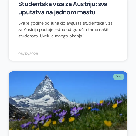
Studentska viza za Austriju: sva
uputstva na jednom mestu
Svake godine od juna do avgusta studentska viza
za Austriju postaje jedna od gorućih tema naših
studenata. Uvek je mnogo pitanja i
06/12/2026
Vize