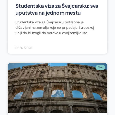
Studentska viza za Švajcarsku: sva
uputstva na jednom mestu
Studentska viza za Švajcarsku potrebna je
državljanima zemalja koje ne pripadaju Evropskoj
uniji da bi mogli da borave u ovoj zemlji duže
06/12/2026
Vize