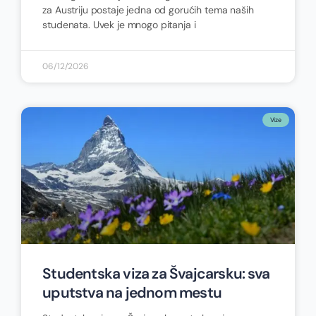
za Austriju postaje jedna od gorućih tema naših
studenata. Uvek je mnogo pitanja i
06/12/2026
Vize
Studentska viza za Švajcarsku: sva
uputstva na jednom mestu