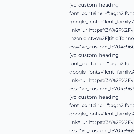
[vc_custom_h
font_container=“tag:h2|font_
google_fonts=“font_famil
link=“url:https%3A%2F%2Fv
inzenjerstvo%2F|title:Teh
css=“.vc_custom_157045960
[vc_custom
font_container=“tag:h2|font_
google_fonts=“font_famil
link=“url:https%3A%2F%2Fv
css=“.vc_custom_157045963
[vc_custom_
font_container=“tag:h2|font_
google_fonts=“font_famil
link=“url:https%3A%2F%2F
css=“.vc_custom_1570459652