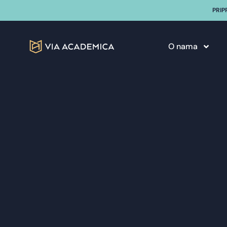
PRIP
O nama