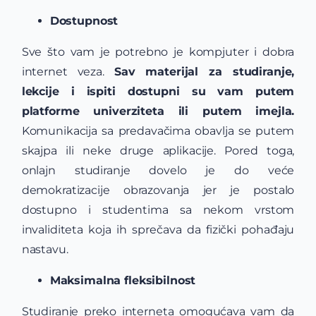
Dostupnost
Sve što vam je potrebno je kompjuter i dobra
internet veza.
Sav materijal za studiranje,
lekcije i ispiti dostupni su vam putem
platforme univerziteta ili putem imejla.
Komunikacija sa predavačima obavlja se putem
skajpa ili neke druge aplikacije. Pored toga,
onlajn studiranje dovelo je do veće
demokratizacije obrazovanja jer je postalo
dostupno i studentima sa nekom vrstom
invaliditeta koja ih sprečava da fizički pohađaju
nastavu.
Maksimalna fleksibilnost
Studiranje preko interneta omogućava vam da