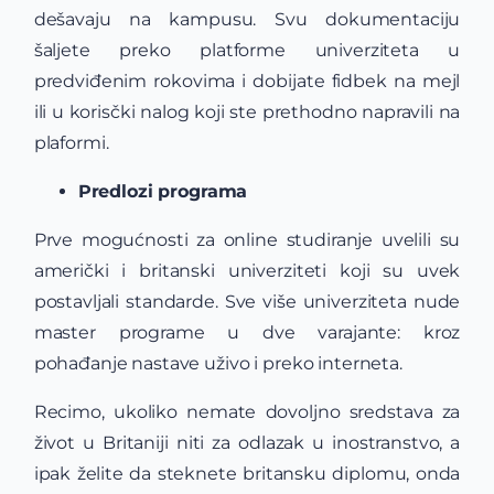
dešavaju na kampusu. Svu dokumentaciju
šaljete preko platforme univerziteta u
predviđenim rokovima i dobijate fidbek na mejl
ili u korisčki nalog koji ste prethodno napravili na
plaformi.
Predlozi programa
Prve mogućnosti za online studiranje uvelili su
američki i britanski univerziteti koji su uvek
postavljali standarde. Sve više univerziteta nude
master programe u dve varajante: kroz
pohađanje nastave uživo i preko interneta.
Recimo, ukoliko nemate dovoljno sredstava za
život u Britaniji niti za odlazak u inostranstvo, a
ipak želite da steknete britansku diplomu, onda