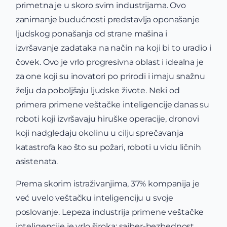
primetna je u skoro svim industrijama. Ovo
zanimanje budućnosti predstavlja oponašanje
ljudskog ponašanja od strane mašina i
izvršavanje zadataka na način na koji bi to uradio i
čovek. Ovo je vrlo progresivna oblast i idealna je
za one koji su inovatori po prirodi i imaju snažnu
želju da poboljšaju ljudske živote. Neki od
primera primene veštačke inteligencije danas su
roboti koji izvršavaju hiruške operacije, dronovi
koji nadgledaju okolinu u cilju sprečavanja
katastrofa kao što su požari, roboti u vidu ličnih
asistenata.
Prema skorim istraživanjima, 37% kompanija je
već uvelo veštačku inteligenciju u svoje
poslovanje. Lepeza industrija primene veštačke
inteligencije je vrlo široka: sajber-bezbednost,