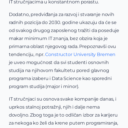
IT stručnjacima u konstantnom porastu.
Dodatno, predviđanja za razvoj i stvaranje novih
radnih pozicija do 2030. godine ukazuju da će se
od svakog drugog zaposlenog tražiti da poseduje
makar minimum IT znanja, bez obzira koja je
primarna oblast njegovog rada. Prepoznavši ovu
tendenciju, npr.
Constructor University Bremen
je uveo mogućnost da svi studenti osnovnih
studija na njihovom fakultetu pored glavnog
programa izaberu i Data Science kao sporedni
program studija (major i minor).
IT stručnjaci su osnova svake kompanije danas, i
uprkos stalnoj potražnji, njih i dalje nema
dovoljno. Zbog toga je to odličan izbor za karijeru
za nekoga ko želi da krene putem programiranja,