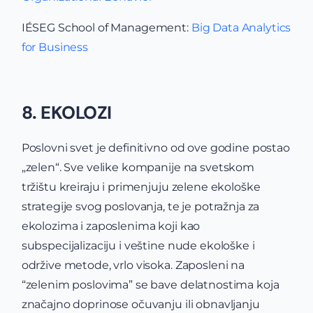
IÉSEG School of Management:
Big Data Analytics
for Business
8. EKOLOZI
Poslovni svet je definitivno od ove godine postao
„zelen“. Sve velike kompanije na svetskom
tržištu kreiraju i primenjuju zelene ekološke
strategije svog poslovanja, te je potražnja za
ekolozima i zaposlenima koji kao
subspecijalizaciju i veštine nude ekološke i
održive metode, vrlo visoka. Zaposleni na
“zelenim poslovima” se bave delatnostima koja
značajno doprinose očuvanju ili obnavljanju