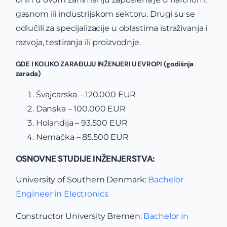
gasnom ili industrijskom sektoru. Drugi su se
odlučili za specijalizacije u oblastima istraživanja i
razvoja, testiranja ili proizvodnje.
GDE I KOLIKO ZARAĐUJU INŽENJERI U EVROPI (godišnja
zarada)
Švajcarska – 120.000 EUR
Danska – 100.000 EUR
Holandija – 93.500 EUR
Nemačka – 85.500 EUR
OSNOVNE STUDIJE INŽENJERSTVA:
University of Southern Denmark:
Bachelor
Engineer in Electronics
Constructor University Bremen:
Bachelor in