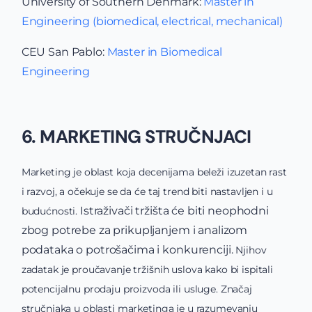
University of Southern Denmark:
Master in
Engineering (biomedical, electrical, mechanical)
CEU San Pablo:
Master in Biomedical
Engineering
6. MARKETING STRUČNJACI
Marketing je oblast koja decenijama beleži izuzetan rast
i razvoj, a očekuje se da će taj trend biti nastavljen i u
Istraživači tržišta će biti neophodni
budućnosti.
zbog potrebe za prikupljanjem i analizom
podataka o potrošačima i konkurenciji.
Njihov
zadatak je proučavanje tržišnih uslova kako bi ispitali
potencijalnu prodaju proizvoda ili usluge. Značaj
stručnjaka u oblasti marketinga je u razumevanju