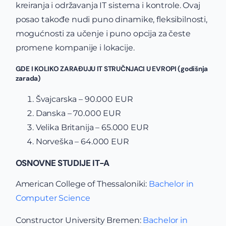
kreiranja i održavanja IT sistema i kontrole. Ovaj
posao takođe nudi puno dinamike, fleksibilnosti,
mogućnosti za učenje i puno opcija za česte
promene kompanije i lokacije.
GDE I KOLIKO ZARAĐUJU IT STRUČNJACI U EVROPI (godišnja
zarada)
Švajcarska – 90.000 EUR
Danska – 70.000 EUR
Velika Britanija – 65.000 EUR
Norveška – 64.000 EUR
OSNOVNE STUDIJE IT-A
American College of Thessaloniki:
Bachelor in
Computer Science
Constructor University Bremen:
Bachelor in