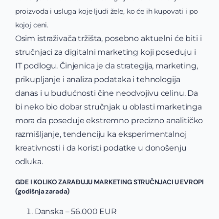
proizvoda i usluga koje ljudi žele, ko će ih kupovati i po
kojoj ceni.
Osim istraživača tržišta, posebno aktuelni će biti i
stručnjaci za digitalni marketing koji poseduju i
IT podlogu. Činjenica je da strategija, marketing,
prikupljanje i analiza podataka i tehnologija
danas i u budućnosti čine neodvojivu celinu. Da
bi neko bio dobar stručnjak u oblasti marketinga
mora da poseduje ekstremno precizno analitičko
razmišljanje, tendenciju ka eksperimentalnoj
kreativnosti i da koristi podatke u donošenju
odluka.
GDE I KOLIKO ZARAĐUJU MARKETING STRUČNJACI U EVROPI
(godišnja zarada)
Danska – 56.000 EUR