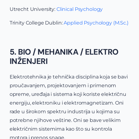
Utrecht University:
Clinical Psychology
Trinity College Dublin:
Applied Psychology (M.Sc.)
5. BIO / MEHANIKA / ELEKTRO
INŽENJERI
Elektrotehnika je tehnička disciplina koja se bavi
proučavanjem, projektovanjem i primenom
opreme, uređaja i sistema koji koriste električnu
energiju, elektroniku i elektromagnetizam. Oni
rade u širokom spektru industrija u kojima su
potrebne njihove veštine. Oni se bave velikim
električnim sistemima kao što su kontrola
motora i prenos snage.