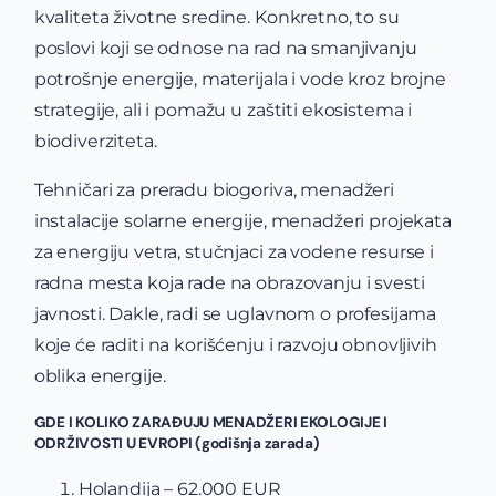
kvaliteta životne sredine. Konkretno, to su
poslovi koji se odnose na rad na smanjivanju
potrošnje energije, materijala i vode kroz brojne
strategije, ali i pomažu u zaštiti ekosistema i
biodiverziteta.
Tehničari za preradu biogoriva, menadžeri
instalacije solarne energije, menadžeri projekata
za energiju vetra, stučnjaci za vodene resurse i
radna mesta koja rade na obrazovanju i svesti
javnosti. Dakle, radi se uglavnom o profesijama
koje će raditi na korišćenju i razvoju obnovljivih
oblika energije.
GDE I KOLIKO ZARAĐUJU MENADŽERI EKOLOGIJE I
ODRŽIVOSTI U EVROPI (godišnja zarada)
Holandija – 62.000 EUR