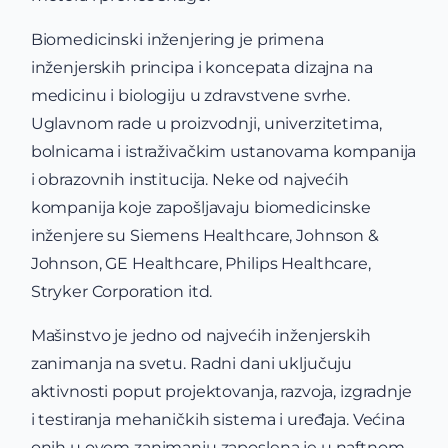
Biomedicinski inženjering je primena
inženjerskih principa i koncepata dizajna na
medicinu i biologiju u zdravstvene svrhe.
Uglavnom rade u proizvodnji, univerzitetima,
bolnicama i istraživačkim ustanovama kompanija
i obrazovnih institucija. Neke od najvećih
kompanija koje zapošljavaju biomedicinske
inženjere su Siemens Healthcare, Johnson &
Johnson, GE Healthcare, Philips Healthcare,
Stryker Corporation itd.
Mašinstvo je jedno od najvećih inženjerskih
zanimanja na svetu. Radni dani uključuju
aktivnosti poput projektovanja, razvoja, izgradnje
i testiranja mehaničkih sistema i uređaja. Većina
onih u ovom zanimanju zaposlena je u naftnom,