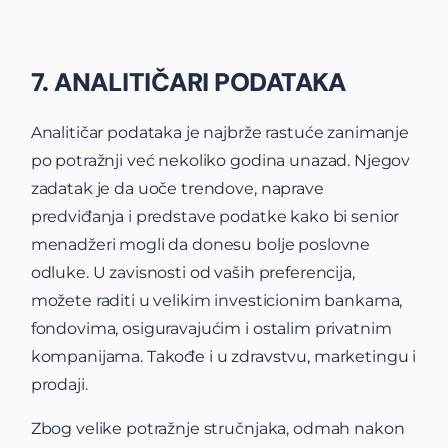
7. ANALITIČARI PODATAKA
Analitičar podataka je najbrže rastuće zanimanje
po potražnji već nekoliko godina unazad. Njegov
zadatak je da uoče trendove, naprave
predviđanja i predstave podatke kako bi senior
menadžeri mogli da donesu bolje poslovne
odluke. U zavisnosti od vaših preferencija,
možete raditi u velikim investicionim bankama,
fondovima, osiguravajućim i ostalim privatnim
kompanijama. Takođe i u zdravstvu, marketingu i
prodaji.
Zbog velike potražnje stručnjaka, odmah nakon