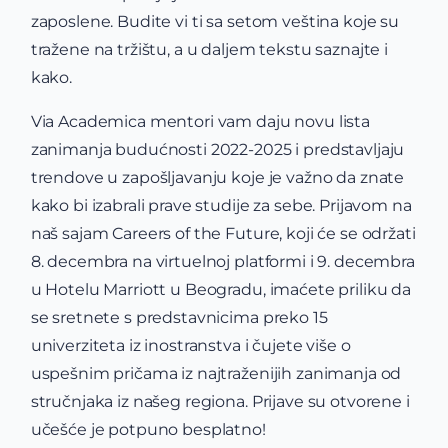
zaposlene. Budite vi ti sa setom veština koje su
tražene na tržištu, a u daljem tekstu saznajte i
kako.
Via Academica mentori vam daju novu lista
zanimanja budućnosti 2022-2025 i predstavljaju
trendove u zapošljavanju koje je važno da znate
kako bi izabrali prave studije za sebe. Prijavom na
naš sajam Careers of the Future, koji će se održati
8. decembra na virtuelnoj platformi i 9. decembra
u Hotelu Marriott u Beogradu, imaćete priliku da
se sretnete s predstavnicima preko 15
univerziteta iz inostranstva i čujete više o
uspešnim pričama iz najtraženijih zanimanja od
stručnjaka iz našeg regiona. Prijave su otvorene i
učešće je potpuno besplatno!