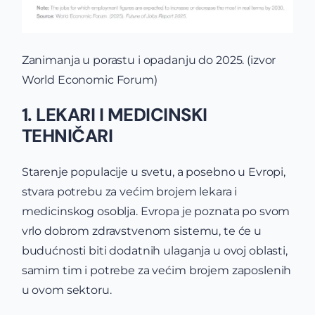
Zanimanja u porastu i opadanju do 2025. (izvor
World Economic Forum)
1. LEKARI I MEDICINSKI
TEHNIČARI
Starenje populacije u svetu, a posebno u Evropi,
stvara potrebu za većim brojem lekara i
medicinskog osoblja. Evropa je poznata po svom
vrlo dobrom zdravstvenom sistemu, te će u
budućnosti biti dodatnih ulaganja u ovoj oblasti,
samim tim i potrebe za većim brojem zaposlenih
u ovom sektoru.