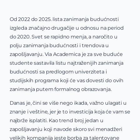
Od 2022 do 2025. lista zanimanja budućnosti
izgleda značajno drugačije u odnosu na period
do 2020. Svet se rapidno menja, a naročito u
polju zanimanja budućnosti i trendova u
zapošljavanju. Via Academica je za sve buduće
studente sastavila listu najtraženijih zanimanja
budućnosti sa predlogom univerziteta i
studijskih programa koji će vas dovesti do ovih
zanimanja putem formalnog obrazovanja.
Danas je, čini se više nego ikada, važno ulagati u
znanje i veštine, jer je to investicija koja će vam se
najbrže isplatiti. Kao trend broj jedan u
zapošljavanju koji navode skoro svi menadžeri
velikih kompanija jeste borba za talentovane