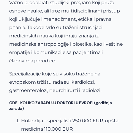
Važno je odabrati studijski program koji pruža
osnove nauke, ali kroz multidisciplinarni pristup
koji uključuje i menadžment, etička i pravna
pitanja. Takođe, vrlo su traženi stručnjaci
medicinskih nauka koji imaju znanja iz
medicinske antropologije i bioetike, kao i veštine
empatije i komunikacije sa pacijentima i
članovima porodice.
Specijalizacije koje su visoko tražene na
evropskom tržištu rada su: kardiolozi,
gastroenterolozi, neurohirurzi i radiolozi.
GDE I KOLIKO ZARAĐUJU DOKTORI U EVROPI (godišnja
zarada)
Holandija – specijalisti 250.000 EUR, opšta
medicina 110.000 EUR