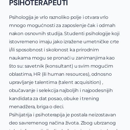
PSIHOTERAPEUTI
Psihologija je vrlo raznoliko polje i otvara vrlo
mnogo mogućnosti za zaposlenje čak i odmah
nakon osnovnih studija. Studenti psihologije koji
istovremeno imaju jako izražene umetničke crte
i/ili sposobnost i skolonost ka prirodnim
naukama mogu se pronaći u zanimanjima kao
što su: savetnik (konsultant) u svim mogućim
oblastima, HR (ili human resources), odnosno
upravljanje talentima (talent acquisition) ,
obučavanje i selekcija najboljih i najpodesnijih
kandidata za dat posao, obuke i trening
menadžera, briga o deci.
Psihijatrija i psihoterapija je postala neizostavan
deo savremenog načina života. Zbog ubrzanog