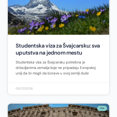
Studentska viza za Švajcarsku: sva
uputstva na jednom mestu
Studentska viza za Švajcarsku potrebna je
državljanima zemalja koje ne pripadaju Evropskoj
uniji da bi mogli da borave u ovoj zemlji duže
06/12/2026
Vize