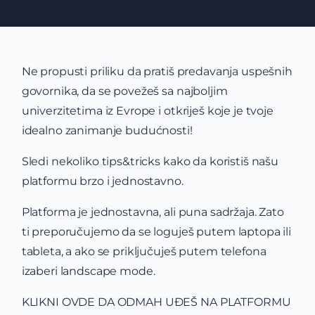
Ne propusti priliku da pratiš predavanja uspešnih
govornika, da se povežeš sa najboljim
univerzitetima iz Evrope i otkriješ koje je tvoje
idealno zanimanje budućnosti!
Sledi nekoliko tips&tricks kako da koristiš našu
platformu brzo i jednostavno.
Platforma je jednostavna, ali puna sadržaja. Zato
ti preporučujemo da se loguješ putem laptopa ili
tableta, a ako se priključuješ putem telefona
izaberi landscape mode.
KLIKNI OVDE DA ODMAH UĐEŠ NA PLATFORMU