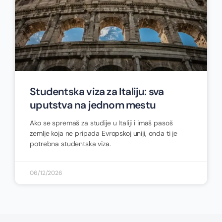
Studentska viza za Italiju: sva
uputstva na jednom mestu
Ako se spremaš za studije u Italiji i imaš pasoš
zemlje koja ne pripada Evropskoj uniji, onda ti je
potrebna studentska viza.
06/12/2026