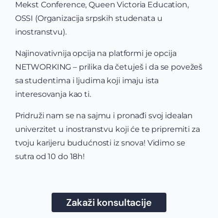
Mekst Conference, Queen Victoria Education,
OSSI (Organizacija srpskih studenata u
inostranstvu).
Najinovativnija opcija na platformi je opcija
NETWORKING – prilika da četuješ i da se povežeš
sa studentima i ljudima koji imaju ista
interesovanja kao ti.
Pridruži nam se na sajmu i pronađi svoj idealan
univerzitet u inostranstvu koji će te pripremiti za
tvoju karijeru budućnosti iz snova! Vidimo se
sutra od 10 do 18h!
Zakaži konsultacije