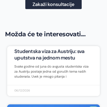
Zakaži konsultacije
Možda će te interesovati...
Studentska viza za Austriju: sva
uputstva na jednom mestu
Svake godine od juna do avgusta studentska viza
za Austriju postaje jedna od gorućih tema naših
studenata. Uvek je mnogo pitanja i
06/12/2026