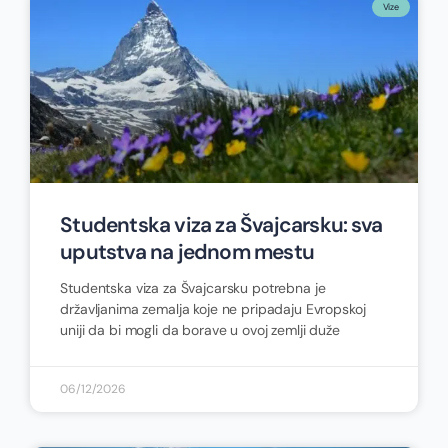
Vize
Studentska viza za Švajcarsku: sva
uputstva na jednom mestu
Studentska viza za Švajcarsku potrebna je
državljanima zemalja koje ne pripadaju Evropskoj
uniji da bi mogli da borave u ovoj zemlji duže
06/12/2026