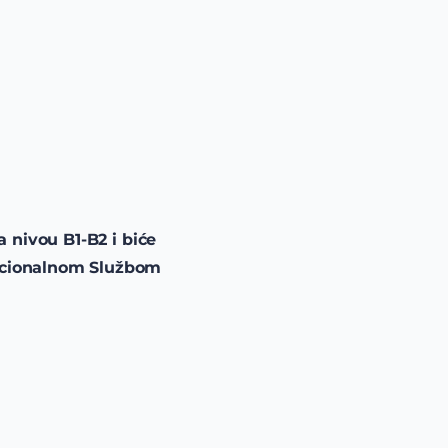
a nivou B1-B2 i biće
rnacionalnom Službom