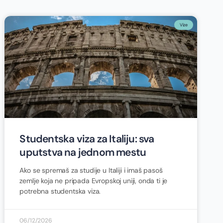
Vize
Studentska viza za Italiju: sva
uputstva na jednom mestu
Ako se spremaš za studije u Italiji i imaš pasoš
zemlje koja ne pripada Evropskoj uniji, onda ti je
potrebna studentska viza.
06/12/2026