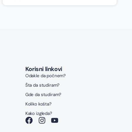
Korisni linkovi
Odakle da počnem?
Šta da studiram?
Gde da studiram?
Koliko košta?
Kako izgleda?