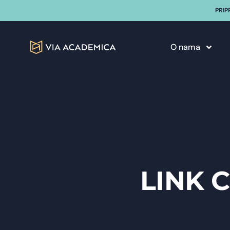
PRIP
O nama
LINK 