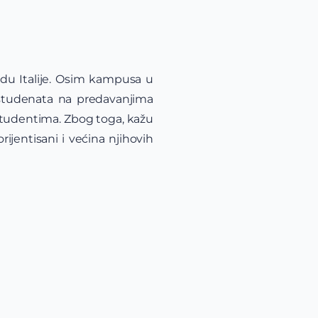
adu Italije. Osim kampusa u
e studenata na predavanjima
 studentima. Zbog toga, kažu
rijentisani i većina njihovih