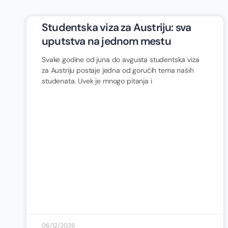
Studentska viza za Austriju: sva
uputstva na jednom mestu
Svake godine od juna do avgusta studentska viza
za Austriju postaje jedna od gorućih tema naših
studenata. Uvek je mnogo pitanja i
06/12/2026