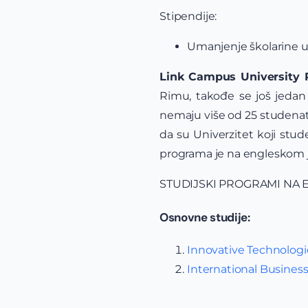
Stipendije:
Umanjenje školarine u
Link Campus University
Rimu, takođe se još jedan 
nemaju više od 25 studenata
da su Univerzitet koji stu
programa je na engleskom j
STUDIJSKI PROGRAMI NA 
Osnovne studije:
Innovative Technologi
International Busines