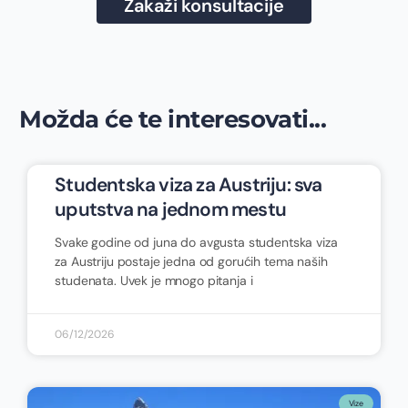
Zakaži konsultacije
Možda će te interesovati...
Studentska viza za Austriju: sva
uputstva na jednom mestu
Svake godine od juna do avgusta studentska viza
za Austriju postaje jedna od gorućih tema naših
studenata. Uvek je mnogo pitanja i
06/12/2026
Vize