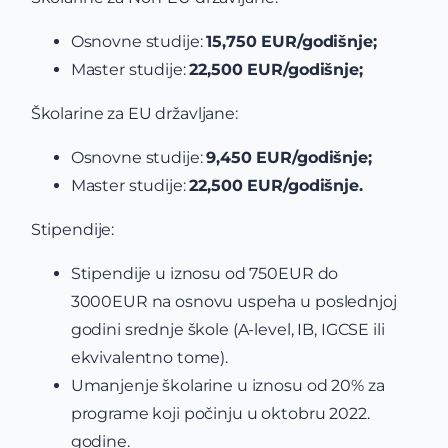
Osnovne studije:
15,750 EUR/godišnje;
Master studije:
22,500 EUR/godišnje;
Školarine za EU državljane:
Osnovne studije:
9,450 EUR/godišnje;
Master studije:
22,500 EUR/godišnje.
Stipendije:
Stipendije u iznosu od 750EUR do
3000EUR na osnovu uspeha u poslednjoj
godini srednje škole (A-level, IB, IGCSE ili
ekvivalentno tome).
Umanjenje školarine u iznosu od 20% za
programe koji počinju u oktobru 2022.
godine.