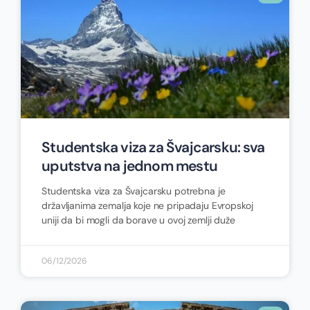
Studentska viza za Švajcarsku: sva
uputstva na jednom mestu
Studentska viza za Švajcarsku potrebna je
državljanima zemalja koje ne pripadaju Evropskoj
uniji da bi mogli da borave u ovoj zemlji duže
06/12/2026