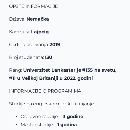
OPŠTE INFORMACIJE
Država:
Nemačka
Kampusi:
Lajpcig
Godina osnivanja:
2019
Broj studenata:
130
Rang:
Univerzitet Lankaster je
#135 na svetu,
#11 u Velikoj Britaniji u 2022. godini
INFORMACIJE O PROGRAMIMA
Studije na engleskom jeziku i trajanje:
Osnovne studije –
3 godine
Master studije –
1
godina