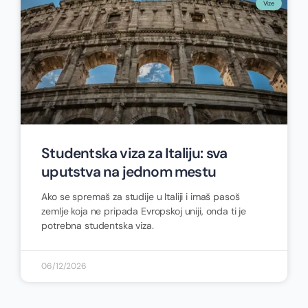
Vize
Studentska viza za Italiju: sva
uputstva na jednom mestu
Ako se spremaš za studije u Italiji i imaš pasoš
zemlje koja ne pripada Evropskoj uniji, onda ti je
potrebna studentska viza.
06/12/2026