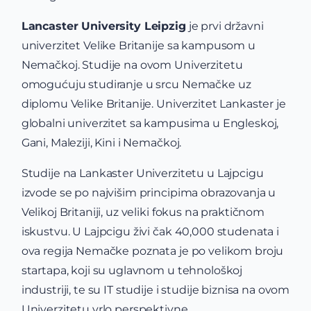
Lancaster University Leipzig
je prvi državni
univerzitet Velike Britanije sa kampusom u
Nemačkoj. Studije na ovom Univerzitetu
omogućuju studiranje u srcu Nemačke uz
diplomu Velike Britanije. Univerzitet Lankaster je
globalni univerzitet sa kampusima u Engleskoj,
Gani, Maleziji, Kini i Nemačkoj.
Studije na Lankaster Univerzitetu u Lajpcigu
izvode se po najvišim principima obrazovanja u
Velikoj Britaniji, uz veliki fokus na praktičnom
iskustvu. U Lajpcigu živi čak 40,000 studenata i
ova regija Nemačke poznata je po velikom broju
startapa, koji su uglavnom u tehnološkoj
industriji, te su IT studije i studije biznisa na ovom
Univerzitetu vrlo perspektivne.