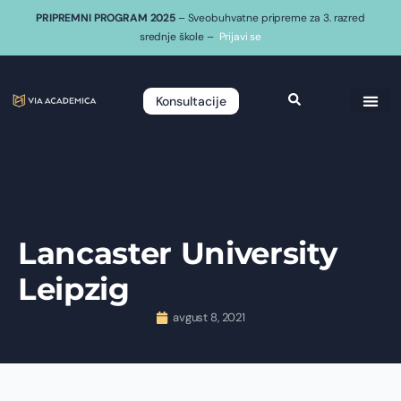
PRIPREMNI PROGRAM 2025
– Sveobuhvatne pripreme za 3. razred
srednje škole –
Prijavi se
Konsultacije
Lancaster University
Leipzig
avgust 8, 2021