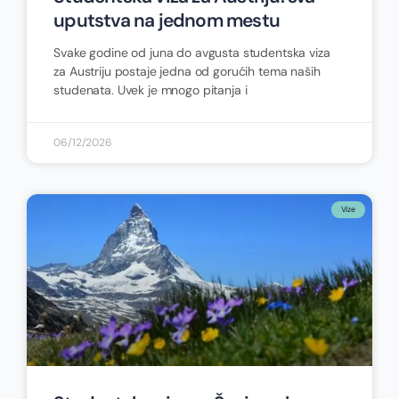
uputstva na jednom mestu
Svake godine od juna do avgusta studentska viza
za Austriju postaje jedna od gorućih tema naših
studenata. Uvek je mnogo pitanja i
06/12/2026
Vize